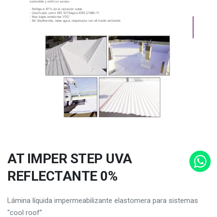
AT IMPER STEP UVA
REFLECTANTE 0%
Lámina líquida impermeabilizante elastomera para sistemas
“cool roof”