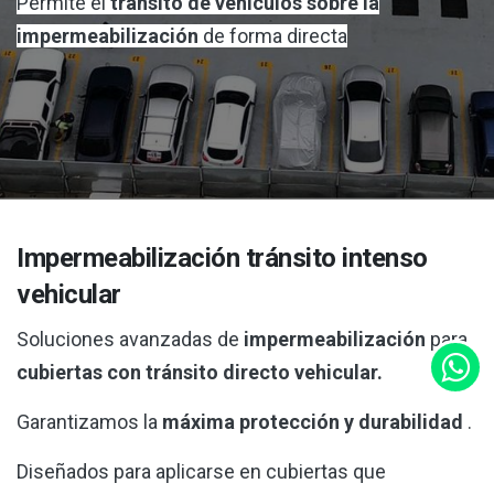
Permite el
tránsito de vehículos sobre la
impermeabilización
de forma directa
Impermeabilización tránsito intenso
vehicular
Soluciones
avanzadas de
impermeabilización
para
cubiertas con tránsito directo vehicular.
Garantizamos la
máxima protección y durabilidad
.
Diseñados para aplicarse en cubiertas que