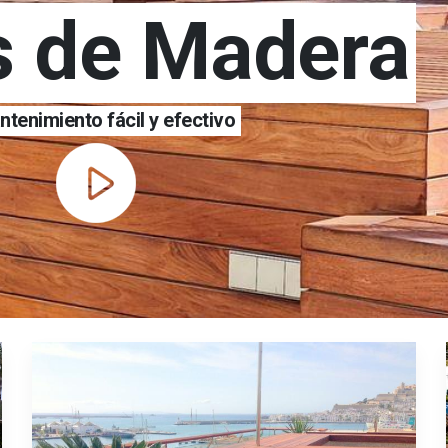
s de Madera
tenimiento fácil y efectivo