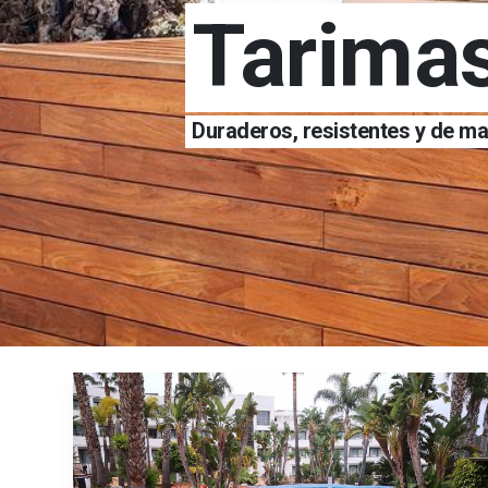
Tarima
Duraderos, resistentes y de man