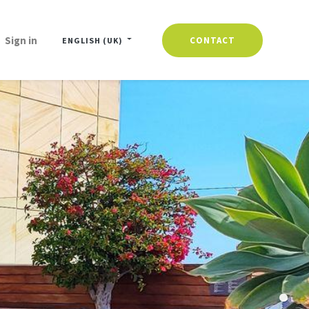
Sign in
CONTACT
ENGLISH (UK)