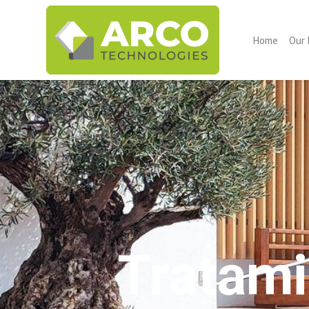
Home
Our 
Tratami