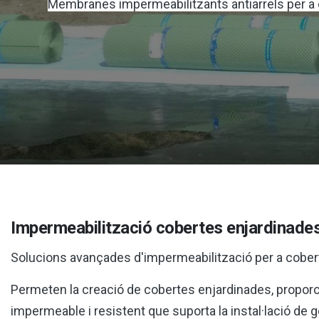
Membranes impermeabilitzants antiarrels per a
Impermeabilització cobertes enjardinades 
Solucions avançades d'impermeabilització per a cober
Permeten la creació de cobertes enjardinades, propor
impermeable i resistent que suporta la instal·lació de 