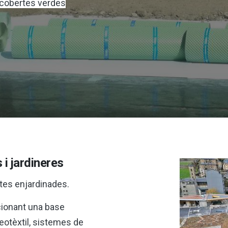
 cobertes verdes
i jardineres​
tes enjardinades.
cionant una base
geotèxtil, sistemes de