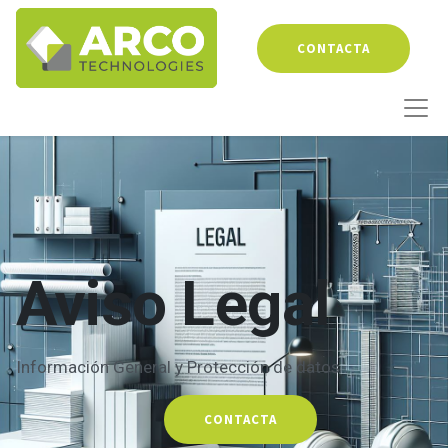
CONTACTA
Aviso Legal
Información General y Protección de datos
CONTACTA